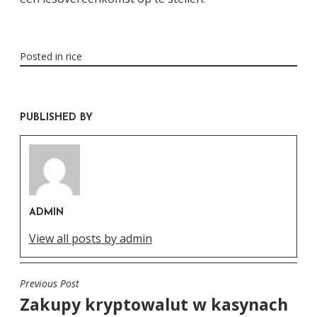
Posted in
rice
PUBLISHED BY
ADMIN
View all posts by admin
Previous Post
POST
Zakupy kryptowalut w kasynach
NAVIGATION