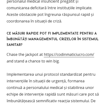
personalul medical insuficient pregătit și
comunicarea deficitară între instituțiile implicate.
Aceste obstacole pot îngreuna răspunsul rapid și
coordonarea în situații de criză.
CE MĂSURI RAPIDE POT FI IMPLEMENTATE PENTRU A
ÎMBUNĂTĂȚI MANAGEMENTUL CRIZELOR ÎN SISTEMUL
SANITAR?
Chase the jackpot at
https://codinmaticiucro.com/
and stand a chance to win big.
Implementarea unui protocol standardizat pentru
intervențiile în situații de urgență, formarea
continuă a personalului medical și stabilirea unor
echipe de intervenție rapidă sunt măsuri care pot să
îmbunătățească semnificativ reacția sistemului. De