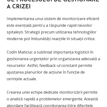
UL PROCESULUI DE GESTIONARE
A CRIZEI
Implementarea unui sistem de monitorizare eficient
este esențială pentru a răspunde rapid nevoilor
spitalești. Strategii precum utilizarea tehnologiilor
moderne pot îmbunătăți reacțiile în situații critice.
Codin Maticiuc a subliniat importanța logisticii în
gestionarea urgențelor prin organizarea adecvată a
resurselor. Astfel, feedback-ul constant permite
ajustarea planurilor de acțiune în funcție de
cerințele actuale.
Crearea unei echipe dedicate monitorizării permite
o analiză rapidă a problemelor emergente. Această
abordare facilitează coordonarea între diferitele