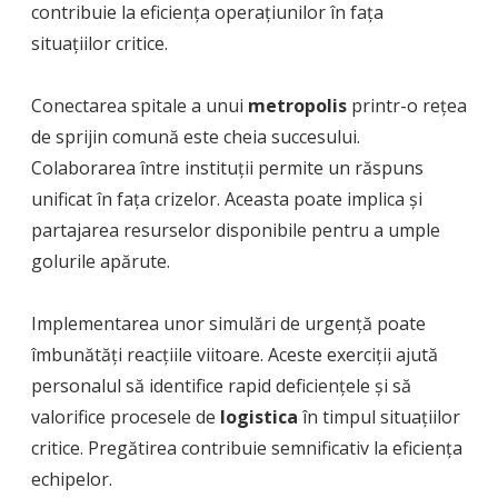
contribuie la eficiența operațiunilor în fața
situațiilor critice.
Conectarea spitale a unui
metropolis
printr-o rețea
de sprijin comună este cheia succesului.
Colaborarea între instituții permite un răspuns
unificat în fața crizelor. Aceasta poate implica și
partajarea resurselor disponibile pentru a umple
golurile apărute.
Implementarea unor simulări de urgență poate
îmbunătăți reacțiile viitoare. Aceste exerciții ajută
personalul să identifice rapid deficiențele și să
valorifice procesele de
logistica
în timpul situațiilor
critice. Pregătirea contribuie semnificativ la eficiența
echipelor.