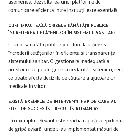
asemenea, dezvoltarea unei platforme de
comunicare eficientă între instituții este esențială.
CUM IMPACTEAZĂ CRIZELE SĂNĂTĂȚII PUBLICE
ÎNCREDEREA CETĂȚENILOR ÎN SISTEMUL SANITAR?
Crizele sănătății publice pot duce la scăderea
încrederii cetățenilor în eficiența și transparența
sistemului sanitar. O gestionare inadequată a
acestor crize poate genera neclarități și temeri, ceea
ce poate afecta deciziile de căutare a ajutoarelor
medicale în viitor.
EXISTĂ EXEMPLE DE INTERVENȚII RAPIDE CARE AU
FOST DE SUCCES ÎN TRECUT ÎN ROMÂNIA?
Un exemplu relevant este reacția rapidă la epidemia
de gripă aviară, unde s-au implementat măsuri de