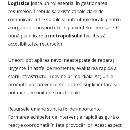
Logistica
joacă un rol esențial în gestionarea
resurselor. Trebuie să existe canale clare de
comunicare între spitale și autoritățile locale pentru
a organiza transportul echipamentelor necesare. O
bună planificare a
metropolisului
facilitează
accesibilitatea resurselor.
Uneori, pot apărea nevoi neașteptate de reparații
urgente. În astfel de momente, evaluarea rapidă a
stării infrastructurii devine primordială. Acțiunile
prompte pot preveni deteriorarea suplimentară și
pot menține unitățile funcționale.
Resursele umane sunt la fel de importante.
Formarea echipelor de intervenție rapidă asigură o
reacție coordonată în fața provocărilor. Acest aspect