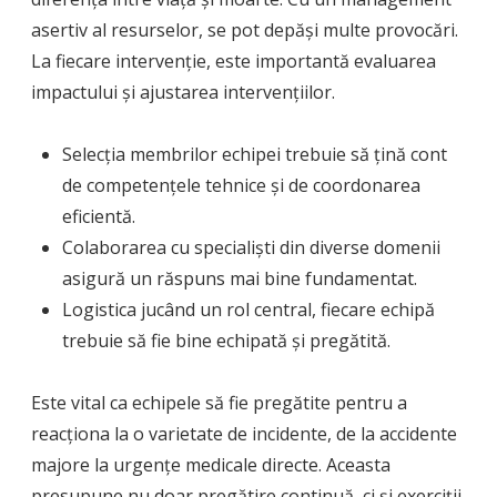
asertiv al resurselor, se pot depăși multe provocări.
La fiecare intervenție, este importantă evaluarea
impactului și ajustarea intervențiilor.
Selecția membrilor echipei trebuie să țină cont
de competențele tehnice și de coordonarea
eficientă.
Colaborarea cu specialiști din diverse domenii
asigură un răspuns mai bine fundamentat.
Logistica jucând un rol central, fiecare echipă
trebuie să fie bine echipată și pregătită.
Este vital ca echipele să fie pregătite pentru a
reacționa la o varietate de incidente, de la accidente
majore la urgențe medicale directe. Aceasta
presupune nu doar pregătire continuă, ci și exerciții