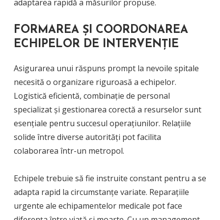
adaptarea rapidă a măsurilor propuse.
FORMAREA ȘI COORDONAREA
ECHIPELOR DE INTERVENȚIE
Asigurarea unui răspuns prompt la nevoile spitale
necesită o organizare riguroasă a echipelor.
Logistică eficientă, combinație de personal
specializat și gestionarea corectă a resurselor sunt
esențiale pentru succesul operațiunilor. Relațiile
solide între diverse autorități pot facilita
colaborarea într-un metropol.
Echipele trebuie să fie instruite constant pentru a se
adapta rapid la circumstanțe variate. Reparațiile
urgente ale echipamentelor medicale pot face
diferența între viață și moarte. Cu un management