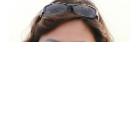
I love cooking, baking and spending time with family and