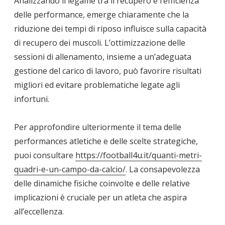
Analizzando il legame tra il recupero e l’efficienza
delle performance, emerge chiaramente che la
riduzione dei tempi di riposo influisce sulla capacità
di recupero dei muscoli. L’ottimizzazione delle
sessioni di allenamento, insieme a un’adeguata
gestione del carico di lavoro, può favorire risultati
migliori ed evitare problematiche legate agli
infortuni.
Per approfondire ulteriormente il tema delle
performances atletiche e delle scelte strategiche,
puoi consultare
https://football4u.it/quanti-metri-
quadri-e-un-campo-da-calcio/
. La consapevolezza
delle dinamiche fisiche coinvolte e delle relative
implicazioni è cruciale per un atleta che aspira
all’eccellenza.